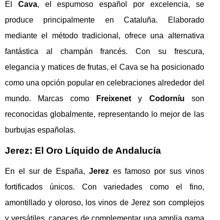
El
Cava
, el espumoso español por excelencia, se
produce principalmente en Cataluña. Elaborado
mediante el método tradicional, ofrece una alternativa
fantástica al champán francés. Con su frescura,
elegancia y matices de frutas, el Cava se ha posicionado
como una opción popular en celebraciones alrededor del
mundo. Marcas como
Freixenet
y
Codorníu
son
reconocidas globalmente, representando lo mejor de las
burbujas españolas.
Jerez: El Oro Líquido de Andalucía
En el sur de España,
Jerez
es famoso por sus vinos
fortificados únicos. Con variedades como el fino,
amontillado y oloroso, los vinos de Jerez son complejos
y versátiles, capaces de complementar una amplia gama