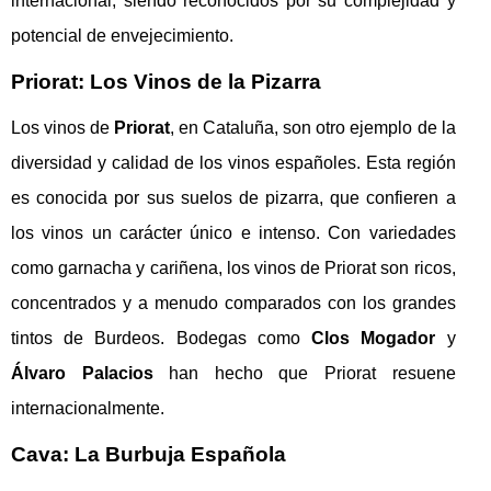
internacional, siendo reconocidos por su complejidad y
potencial de envejecimiento.
Priorat: Los Vinos de la Pizarra
Los vinos de
Priorat
, en Cataluña, son otro ejemplo de la
diversidad y calidad de los vinos españoles. Esta región
es conocida por sus suelos de pizarra, que confieren a
los vinos un carácter único e intenso. Con variedades
como garnacha y cariñena, los vinos de Priorat son ricos,
concentrados y a menudo comparados con los grandes
tintos de Burdeos. Bodegas como
Clos Mogador
y
Álvaro Palacios
han hecho que Priorat resuene
internacionalmente.
Cava: La Burbuja Española